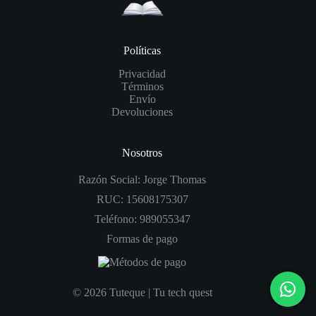
Políticas
Privacidad
Términos
Envío
Devoluciones
Nosotros
Razón Social: Jorge Thomas
RUC: 15608175307
Teléfono: 989055347
Formas de pago
© 2026 Tuteque | Tu tech quest