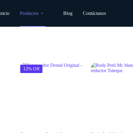
Inicio
Productos
Blog
Contáctanos
12% Off