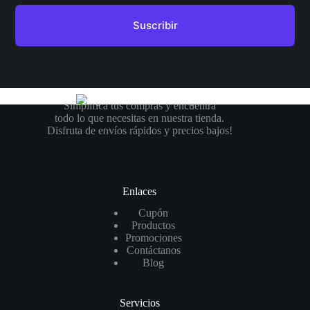
Simplifica tus compras y encuentra
todo lo que necesitas en nuestra tienda.
Disfruta de envíos rápidos y precios bajos!
Enlaces
Cupón
Productos
Promociones
Contáctanos
Blog
Servicios