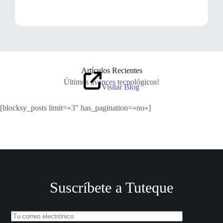
Artículos Recientes
Últimos avances tecnológicos!
Visitar Blog
[blocksy_posts limit=»3″ has_pagination=»no»]
Suscríbete a Tuteque