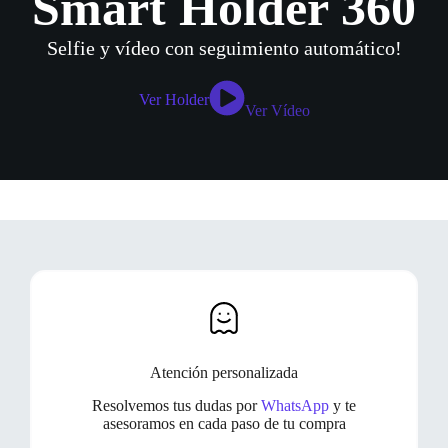
Smart Holder 360
Selfie y vídeo con seguimiento automático!
Ver Holder
Ver Vídeo
Atención personalizada
Resolvemos tus dudas por
WhatsApp
y te
asesoramos en cada paso de tu compra