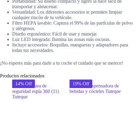
Portabilidad: Su diseño compacto y ligero la hace fácil de
transportar y almacenar.
Versatilidad: Los diferentes accesorios te permiten limpiar
cualquier rincón de tu vehículo.
Filtro HEPA lavable: Captura el 99% de las partículas de polvo
y alérgenos.
Diseño ergonómico: Fácil de usar y manejar.
Luz LED integrada: Ilumina las zonas más oscuras.
Incluye accesorios: Boquillas, mangueras y adaptadores para
todas tus necesidades.
¡No esperes más para darle a tu coche el cuidado que se merece!
Productos relacionados
14% Off
19% Off