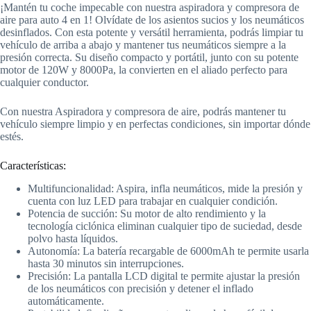
¡Mantén tu coche impecable con nuestra aspiradora y compresora de
aire para auto 4 en 1! Olvídate de los asientos sucios y los neumáticos
desinflados. Con esta potente y versátil herramienta, podrás limpiar tu
vehículo de arriba a abajo y mantener tus neumáticos siempre a la
presión correcta. Su diseño compacto y portátil, junto con su potente
motor de 120W y 8000Pa, la convierten en el aliado perfecto para
cualquier conductor.
Con nuestra Aspiradora y compresora de aire, podrás mantener tu
vehículo siempre limpio y en perfectas condiciones, sin importar dónde
estés.
Características:
Multifuncionalidad: Aspira, infla neumáticos, mide la presión y
cuenta con luz LED para trabajar en cualquier condición.
Potencia de succión: Su motor de alto rendimiento y la
tecnología ciclónica eliminan cualquier tipo de suciedad, desde
polvo hasta líquidos.
Autonomía: La batería recargable de 6000mAh te permite usarla
hasta 30 minutos sin interrupciones.
Precisión: La pantalla LCD digital te permite ajustar la presión
de los neumáticos con precisión y detener el inflado
automáticamente.