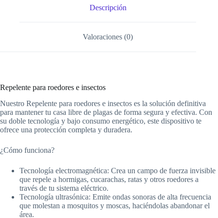
A
ok
r
Li
Descripción
pp
nk
Valoraciones (0)
Repelente para roedores e insectos
Nuestro Repelente para roedores e insectos es la solución definitiva
para mantener tu casa libre de plagas de forma segura y efectiva. Con
su doble tecnología y bajo consumo energético, este dispositivo te
ofrece una protección completa y duradera.
¿Cómo funciona?
Tecnología electromagnética: Crea un campo de fuerza invisible
que repele a hormigas, cucarachas, ratas y otros roedores a
través de tu sistema eléctrico.
Tecnología ultrasónica: Emite ondas sonoras de alta frecuencia
que molestan a mosquitos y moscas, haciéndolas abandonar el
área.