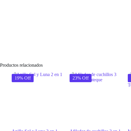
Productos relacionados
19% Off
23% Off