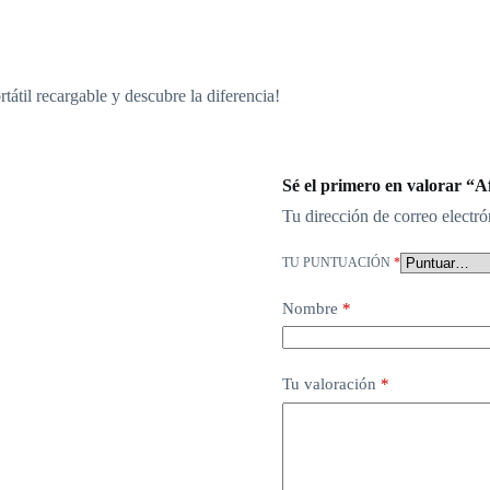
tátil recargable y descubre la diferencia!
Sé el primero en valorar “Af
Tu dirección de correo electró
TU PUNTUACIÓN
*
Nombre
*
Tu valoración
*