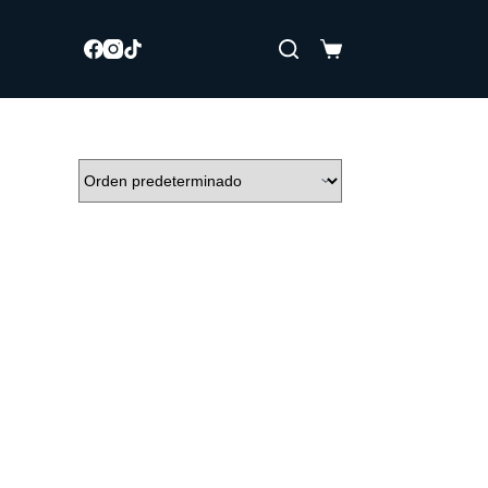
Carro
de
compra