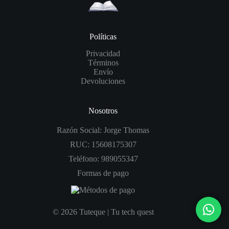
Políticas
Privacidad
Términos
Envío
Devoluciones
Nosotros
Razón Social: Jorge Thomas
RUC: 15608175307
Teléfono: 989055347
Formas de pago
© 2026 Tuteque | Tu tech quest