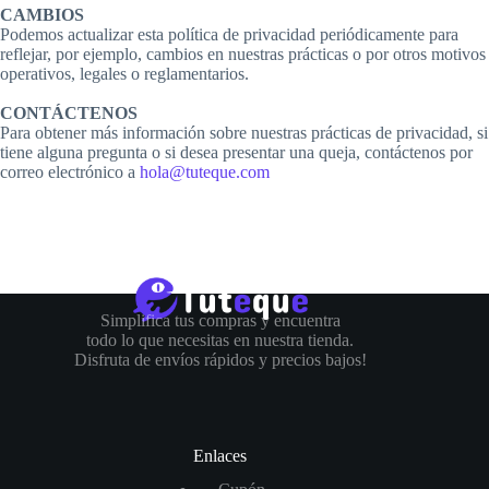
CAMBIOS
Podemos actualizar esta política de privacidad periódicamente para
reflejar, por ejemplo, cambios en nuestras prácticas o por otros motivos
operativos, legales o reglamentarios.
CONTÁCTENOS
Para obtener más información sobre nuestras prácticas de privacidad, si
tiene alguna pregunta o si desea presentar una queja, contáctenos por
correo electrónico a
hola@tuteque.com
Simplifica tus compras y encuentra
todo lo que necesitas en nuestra tienda.
Disfruta de envíos rápidos y precios bajos!
Enlaces