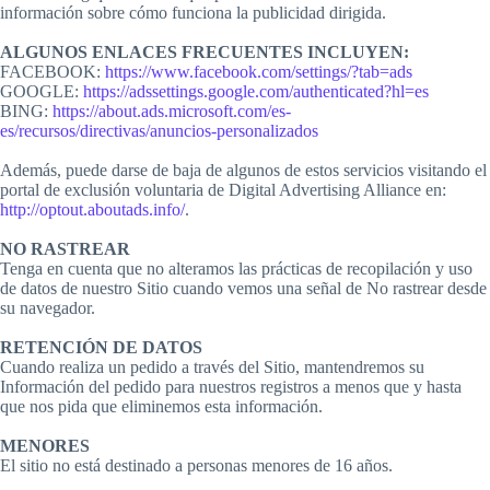
información sobre cómo funciona la publicidad dirigida.
ALGUNOS ENLACES FRECUENTES INCLUYEN:
FACEBOOK:
https://www.facebook.com/settings/?tab=ads
GOOGLE:
https://adssettings.google.com/authenticated?hl=es
BING:
https://about.ads.microsoft.com/es-
es/recursos/directivas/anuncios-personalizados
Además, puede darse de baja de algunos de estos servicios visitando el
portal de exclusión voluntaria de Digital Advertising Alliance en:
http://optout.aboutads.info/
.
NO RASTREAR
Tenga en cuenta que no alteramos las prácticas de recopilación y uso
de datos de nuestro Sitio cuando vemos una señal de No rastrear desde
su navegador.
RETENCIÓN DE DATOS
Cuando realiza un pedido a través del Sitio, mantendremos su
Información del pedido para nuestros registros a menos que y hasta
que nos pida que eliminemos esta información.
MENORES
El sitio no está destinado a personas menores de 16 años.