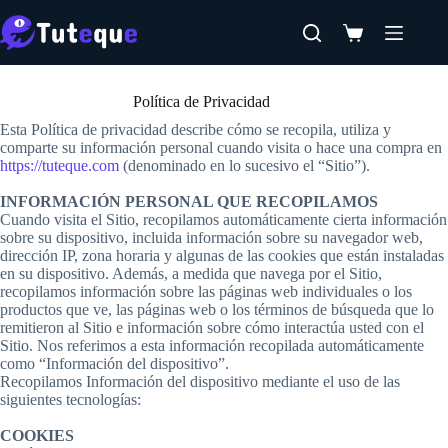
Saltar
al
Carro
contenido
de
Inicio
compra
Política de Privacidad
Esta Política de privacidad describe cómo se recopila, utiliza y
comparte su información personal cuando visita o hace una compra en
https://tuteque.com
(denominado en lo sucesivo el “Sitio”).
INFORMACIÓN PERSONAL QUE RECOPILAMOS
Cuando visita el Sitio, recopilamos automáticamente cierta información
sobre su dispositivo, incluida información sobre su navegador web,
dirección IP, zona horaria y algunas de las cookies que están instaladas
en su dispositivo. Además, a medida que navega por el Sitio,
recopilamos información sobre las páginas web individuales o los
productos que ve, las páginas web o los términos de búsqueda que lo
remitieron al Sitio e información sobre cómo interactúa usted con el
Sitio. Nos referimos a esta información recopilada automáticamente
como “Información del dispositivo”.
Recopilamos Información del dispositivo mediante el uso de las
siguientes tecnologías:
COOKIES