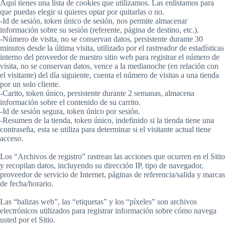
Aquí tienes una lista de cookies que utilizamos. Las enlistamos para
que puedas elegir si quieres optar por quitarlas o no.
-Id de sesión, token único de sesión, nos permite almacenar
información sobre su sesión (referente, página de destino, etc.).
-Número de visita, no se conservan datos, persistente durante 30
minutos desde la última visita, utilizado por el rastreador de estadísticas
interno del proveedor de nuestro sitio web para registrar el número de
visita, no se conservan datos, vence a la medianoche (en relación con
el visitante) del día siguiente, cuenta el número de visitas a una tienda
por un solo cliente.
-Carito, token único, persistente durante 2 semanas, almacena
información sobre el contenido de su carrito.
-Id de sesión segura, token único por sesión.
-Resumen de la tienda, token único, indefinido si la tienda tiene una
contraseña, esta se utiliza para determinar si el visitante actual tiene
acceso.
Los “Archivos de registro” rastrean las acciones que ocurren en el Sitio
y recopilan datos, incluyendo su dirección IP, tipo de navegador,
proveedor de servicio de Internet, páginas de referencia/salida y marcas
de fecha/horario.
Las “balizas web”, las “etiquetas” y los “píxeles” son archivos
electrónicos utilizados para registrar información sobre cómo navega
usted por el Sitio.