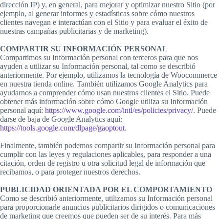
dirección IP) y, en general, para mejorar y optimizar nuestro Sitio (por
ejemplo, al generar informes y estadísticas sobre cómo nuestros
clientes navegan e interactúan con el Sitio y para evaluar el éxito de
nuestras campañas publicitarias y de marketing).
COMPARTIR SU INFORMACIÓN PERSONAL
Compartimos su Información personal con terceros para que nos
ayuden a utilizar su Información personal, tal como se describió
anteriormente. Por ejemplo, utilizamos la tecnología de Woocommerce
en nuestra tienda online. También utilizamos Google Analytics para
ayudarnos a comprender cómo usan nuestros clientes el Sitio. Puede
obtener más información sobre cómo Google utiliza su Información
personal aquí:
https://www.google.com/intl/es/policies/privacy/
. Puede
darse de baja de Google Analytics aquí:
https://tools.google.com/dlpage/gaoptout
.
Finalmente, también podemos compartir su Información personal para
cumplir con las leyes y regulaciones aplicables, para responder a una
citación, orden de registro u otra solicitud legal de información que
recibamos, o para proteger nuestros derechos.
PUBLICIDAD ORIENTADA POR EL COMPORTAMIENTO
Como se describió anteriormente, utilizamos su Información personal
para proporcionarle anuncios publicitarios dirigidos o comunicaciones
de marketing que creemos que pueden ser de su interés. Para más