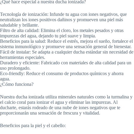
¿Qué hace especial a nuestra ducha ionizada?
Tecnología de ionización: Infunde tu agua con iones negativos, que
neutralizan los iones positivos dañinos y promueven una piel más
saludable y brillante.
Filtro de alta calidad: Elimina el cloro, los metales pesados y otras
impurezas del agua, dejando tu piel suave y limpia.
Beneficios para la salud: Reduce el estrés, mejora el sueño, fortalece el
sistema inmunológico y promueve una sensación general de bienestar.
Fácil de instalar: Se adapta a cualquier ducha estándar sin necesidad de
herramientas especiales.
Duradero y eficiente: Fabricado con materiales de alta calidad para un
uso prolongado.
Eco-friendly: Reduce el consumo de productos químicos y ahorra
agua.
¿Cómo funciona?
Nuestra ducha ionizada utiliza minerales naturales como la turmalina y
el calcio coral para ionizar el agua y eliminar las impurezas. Al
ducharte, estarás rodeado de una nube de iones negativos que te
proporcionarán una sensación de frescura y vitalidad.
Beneficios para la piel y el cabello: