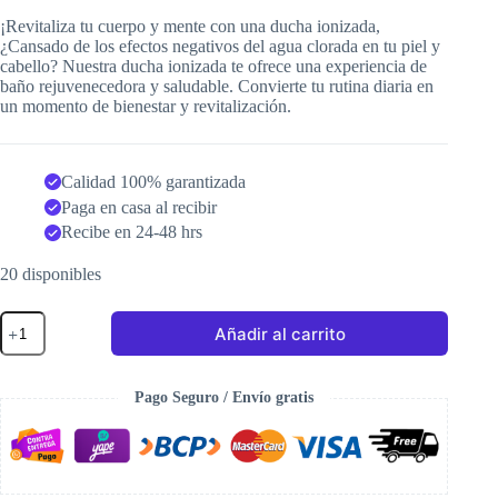
¡Revitaliza tu cuerpo y mente con una ducha ionizada,
¿Cansado de los efectos negativos del agua clorada en tu piel y
cabello? Nuestra ducha ionizada te ofrece una experiencia de
baño rejuvenecedora y saludable. Convierte tu rutina diaria en
un momento de bienestar y revitalización.
Calidad 100% garantizada
Paga en casa al recibir
Recibe en 24-48 hrs
20 disponibles
Ducha
Añadir al carrito
iones
negativos
cantidad
Pago Seguro / Envío gratis