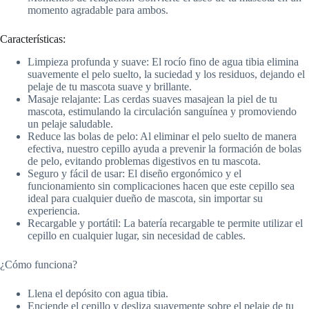
momento agradable para ambos.
Características:
Limpieza profunda y suave: El rocío fino de agua tibia elimina
suavemente el pelo suelto, la suciedad y los residuos, dejando el
pelaje de tu mascota suave y brillante.
Masaje relajante: Las cerdas suaves masajean la piel de tu
mascota, estimulando la circulación sanguínea y promoviendo
un pelaje saludable.
Reduce las bolas de pelo: Al eliminar el pelo suelto de manera
efectiva, nuestro cepillo ayuda a prevenir la formación de bolas
de pelo, evitando problemas digestivos en tu mascota.
Seguro y fácil de usar: El diseño ergonómico y el
funcionamiento sin complicaciones hacen que este cepillo sea
ideal para cualquier dueño de mascota, sin importar su
experiencia.
Recargable y portátil: La batería recargable te permite utilizar el
cepillo en cualquier lugar, sin necesidad de cables.
¿Cómo funciona?
Llena el depósito con agua tibia.
Enciende el cepillo y desliza suavemente sobre el pelaje de tu