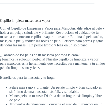
Cepillo limpieza mascotas a vapor
Con el Cepillo de Limpieza a Vapor para Mascotas, dile adiós al pelo y
hola a un pelaje saludable y brillante. Revoluciona el cuidado de tu
mascota con nuestro cepillo a vapor innovador. Elimina el pelo suelto,
masajea la piel y reduce las bolas de pelo. Perfecto para perros y gatos
de todas las razas. ¡Un pelaje limpio y feliz en un solo paso!
¿Cansado de los pelos de tu mascota por toda la casa?
¡Tenemos la solución perfecta! Nuestro cepillo de limpieza a vapor
para mascotas es la herramienta que necesitas para mantener a tu amigo
peludo limpio, sano y feliz.
Beneficios para tu mascota y tu hogar:
Pelaje más sano y brillante: Un pelaje limpio y bien cuidado es
sinónimo de una mascota más feliz y saludable.
Menos pelo en tu casa: Disfruta de un hogar más limpio y libre
de pelo.
Momentos de relajación: Convierte el aseo de tu mascota en un